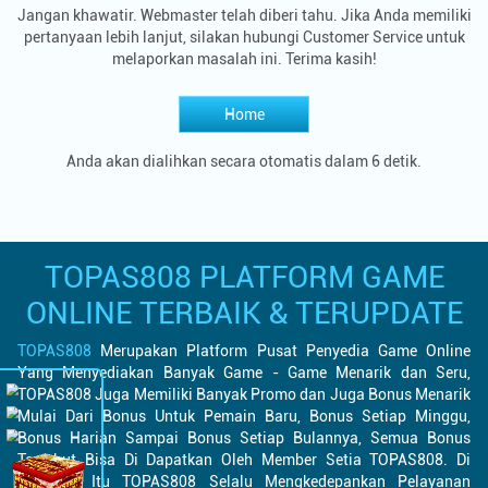
Jangan khawatir. Webmaster telah diberi tahu. Jika Anda memiliki
pertanyaan lebih lanjut, silakan hubungi Customer Service untuk
melaporkan masalah ini. Terima kasih!
Home
Anda akan dialihkan secara otomatis dalam 6 detik.
TOPAS808 PLATFORM GAME
ONLINE TERBAIK & TERUPDATE
TOPAS808
Merupakan Platform Pusat Penyedia Game Online
Yang Menyediakan Banyak Game - Game Menarik dan Seru,
TOPAS808 Juga Memiliki Banyak Promo dan Juga Bonus Menarik
Mulai Dari Bonus Untuk Pemain Baru, Bonus Setiap Minggu,
Bonus Harian Sampai Bonus Setiap Bulannya, Semua Bonus
Tersebut Bisa Di Dapatkan Oleh Member Setia TOPAS808. Di
Samping Itu TOPAS808 Selalu Mengkedepankan Pelayanan